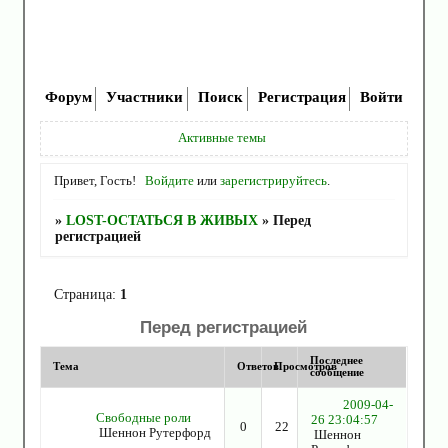
Форум
Участники
Поиск
Регистрация
Войти
Активные темы
Привет, Гость!
Войдите
или
зарегистрируйтесь
.
»
LOST-ОСТАТЬСЯ В ЖИВЫХ
»
Перед
регистрацией
Страница:
1
Перед регистрацией
Последнее
Тема
Ответов
Просмотров
сообщение
2009-04-
Свободные роли
26 23:04:57
0
22
Шеннон Рутерфорд
Шеннон