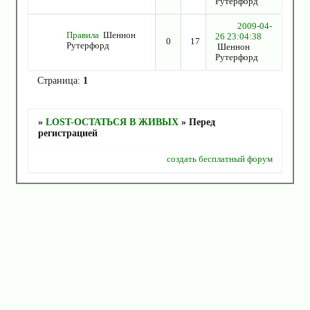
Рутерфорд
2009-04-
Правила
Шеннон
26 23:04:38
0
17
Рутерфорд
Шеннон
Рутерфорд
Страница:
1
»
LOST-ОСТАТЬСЯ В ЖИВЫХ
»
Перед
регистрацией
создать бесплатный форум