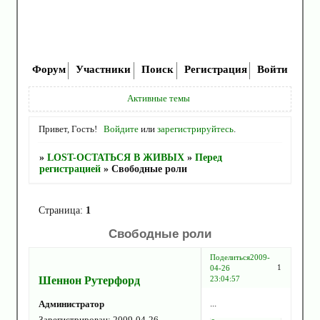
Форум
Участники
Поиск
Регистрация
Войти
Активные темы
Привет, Гость!
Войдите
или
зарегистрируйтесь
.
»
LOST-ОСТАТЬСЯ В ЖИВЫХ
»
Перед
регистрацией
»
Свободные роли
Страница:
1
Свободные роли
Поделиться
2009-
1
04-26
Шеннон Рутерфорд
23:04:57
...
Администратор
Зарегистрирован
: 2009-04-26