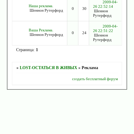
2009-04-
Наша реклама.
26 22:52:14
0
30
Шеннон Рутерфорд
Шеннон
Рутерфорд
2009-04-
Ваша Реклама.
26 22:51:22
0
24
Шеннон Рутерфорд
Шеннон
Рутерфорд
Страница:
1
»
LOST-ОСТАТЬСЯ В ЖИВЫХ
»
Реклама
создать бесплатный форум