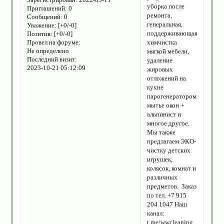
уборка после
Приглашений:
0
ремонта,
Сообщений:
0
генеральная,
Уважение:
[+0/-0]
поддерживающая,
Позитив:
[+0/-0]
Провел на форуме:
химчистка
Не определено
мягкой мебели,
Последний визит:
удаление
2023-10-21 05:12:09
жировых
отложений на
кухне
парогенератором,
мытье окон +
альпинист и
многое другое.
Мы также
предлагаем ЭКО-
чистку детских
игрушек,
колясок, комнат и
различных
предметов. Заказ
по тел. +7 915
204 1047 Наш
канал:
t.me/wwcleaning