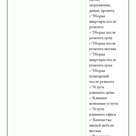
загрязнения,
диван, кровать
✅Уборка
квартиры после
ремонта
✅Уборка после
ремонта цена
✅Уборка после
ремонта москва
✅Уборка
квартиры после
ремонта цена
✅Уборка
помещений
после ремонта
✅Услуги
клининга цены
✅Клининг
компания услуги
✅Услуги
клининга офиса
✅Химчистка
мягкой мебели
москва