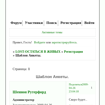
Форум
Участники
Поиск
Регистрация
Войти
Активные темы
Привет, Гость!
Войдите
или
зарегистрируйтесь
.
»
LOST-ОСТАТЬСЯ В ЖИВЫХ
»
Регистрация
»
Шаблон Анкеты.
Страница:
1
Шаблон Анкеты.
Поделиться
2009-
1
04-26
Шеннон Рутерфорд
23:04:18
Скоро будет...
Администратор
Зарегистрирован
: 2009-04-26